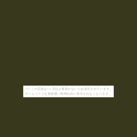
[PR] この広告は3ヶ月以上更新がないため表示されています。
ホームページを更新後24時間以内に表示されなくなります。