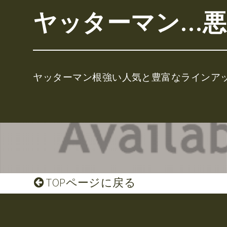
ヤッターマン…悪
ヤッターマン根強い人気と豊富なラインア
TOPページに戻る