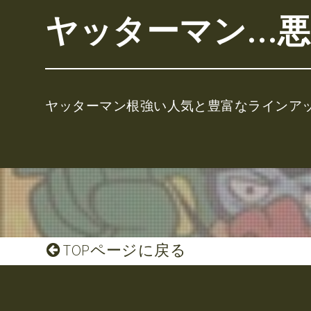
ヤッターマン…悪
ヤッターマン根強い人気と豊富なラインア
TOPページに戻る