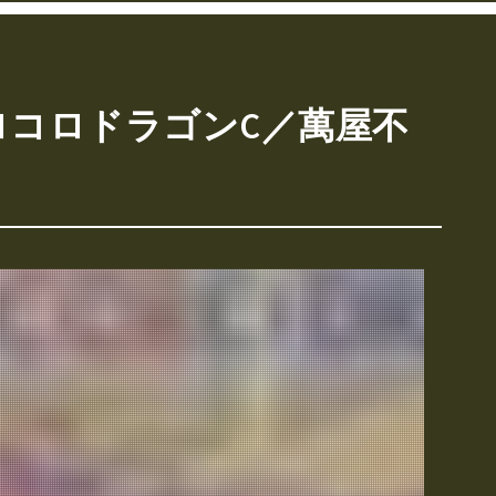
コロコロドラゴンC／萬屋不