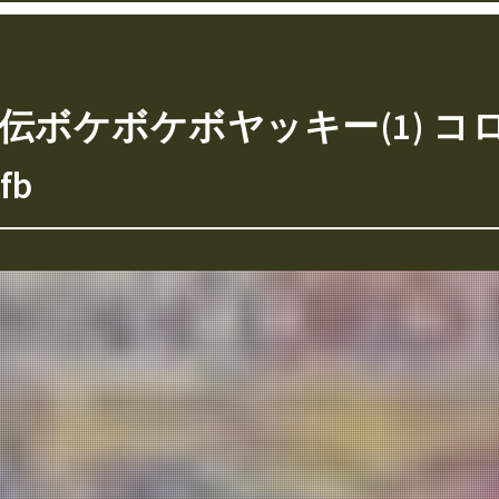
伝ボケボケボヤッキー(1) 
fb