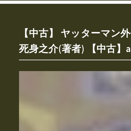
【中古】 ヤッターマン外
死身之介(著者) 【中古】a