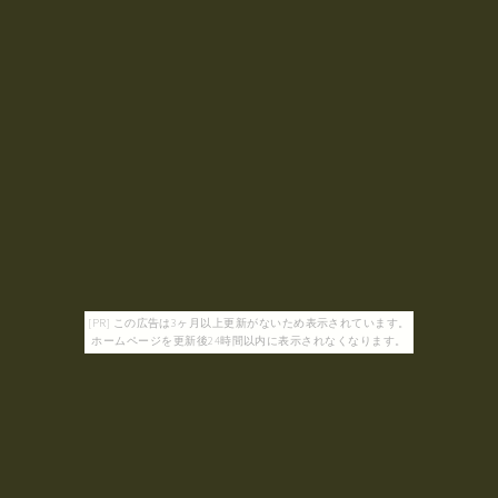
[PR] この広告は3ヶ月以上更新がないため表示されています。
ホームページを更新後24時間以内に表示されなくなります。