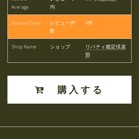
Average
均
Review Count
レビュー件
0件
数
Shop Name
ショップ
リバティ鑑定倶楽
部
購入する