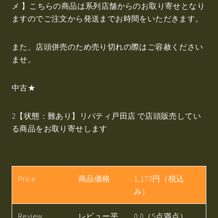
メ 】こちらの商品は系列店舗からのお取り寄せとなり
ますのでご注文から発送までお時間をいただきます。
また、店頭併売のため売り切れの際はご容赦ください
ませ。
中古★
2【状態：難あり】リバティ戸田店 で店頭販売してい
る商品をお取り寄せします
Price
商品価格
1,170円（税込
み）
Review
レビュー平
0.0（5点満点）