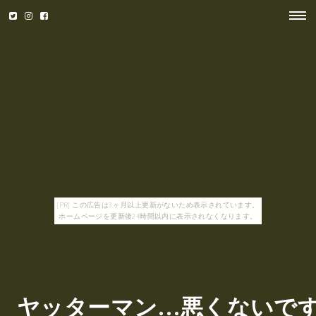
[PR] この広告は3ヶ月以上更新がないため表示されています。
ホームページを更新後24時間以内に表示されなくなります。
ヤッターマン…悪くないで