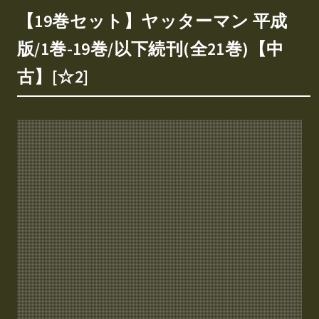
【19巻セット】ヤッターマン 平成
版/1巻-19巻/以下続刊(全21巻)【中
古】[☆2]