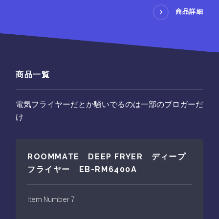
商品詳細
商品一覧
電気フライヤーだとか騒いでるのは一部のブロガーだ
け
ROOMMATE DEEP FRYER ディープ
フライヤー EB-RM6400A
Item Number 7