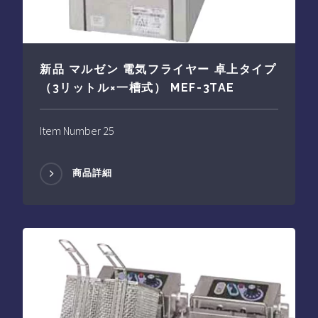
新品 マルゼン 電気フライヤー 卓上タイプ
（3リットル×一槽式） MEF-3TAE
Item Number 25
商品詳細