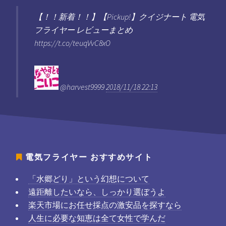
【！！新着！！】【Pickup!】クイジナート 電気
フライヤー レビューまとめ
https://t.co/teuqVvC8xO
@harvest9999
2018/11/18 22:13
電気フライヤー
おすすめサイト
「水郷どり」という幻想について
遠距離したいなら、しっかり選ぼうよ
楽天市場にお任せ採点の激安品を探すなら
人生に必要な知恵は全て女性で学んだ