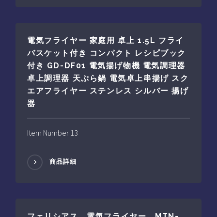
電気フライヤー 家庭用 卓上 1.5L フライ
バスケット付き コンパクト レシピブック
付き GD-DF01 電気揚げ物機 電気調理器
卓上調理器 天ぷら鍋 電気卓上串揚げ スク
エアフライヤー ステンレス シルバー 揚げ
器
Item Number 13
商品詳細
フェリシアス 電気フライヤー MTN-