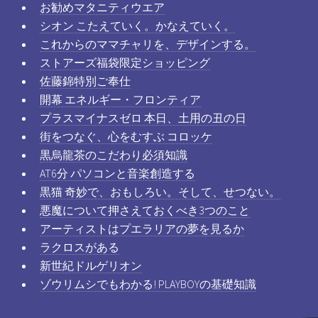
お勧めマタニティウエア
シオン こたえていく。かなえていく。
これからのママチャリを、デザインする。
ストアーズ福袋限定ショッピング
佐藤錦特別ご奉仕
開幕 エネルギー・フロンティア
プラスマイナスゼロ 本日、土用の丑の日
街をつなぐ、心をむすぶ コロッケ
黒烏龍茶のこだわり必須知識
AT6分 パソコンと音楽創造する
黒猫 奇妙で、おもしろい。そして、せつない。
悪魔について押さえておくべき3つのこと
アーティストはプエラリアの夢を見るか
ラクロスがある
新世紀ドルゲリオン
ゾウリムシでもわかる! PLAYBOYの基礎知識