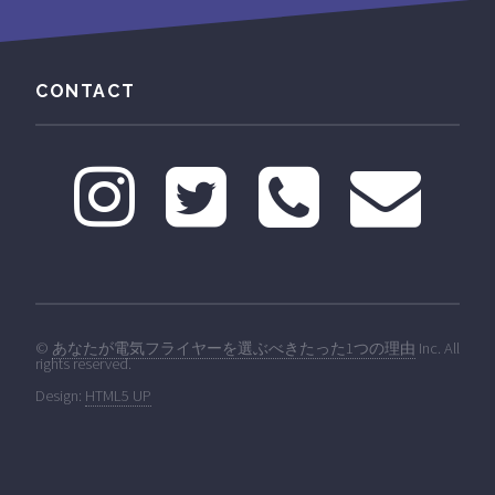
CONTACT
©
あなたが電気フライヤーを選ぶべきたった1つの理由
Inc. All
rights reserved.
Design:
HTML5 UP