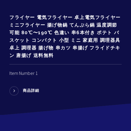
フライヤー 電気フライヤー 卓上電気フライヤー
ミニフライヤー 揚げ物鍋 てんぷら鍋 温度調節
可能 80℃〜190℃ 色違い 串6本付き ポテト バ
スケット コンパクト 小型 ミニ 家庭用 調理器具
卓上 調理器 揚げ物 串カツ 串揚げ フライドチキ
ン 唐揚げ 送料無料
Item Number 1
商品詳細