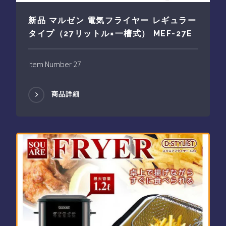
新品 マルゼン 電気フライヤー レギュラー
タイプ（27リットル×一槽式） MEF-27E
Item Number 27
商品詳細