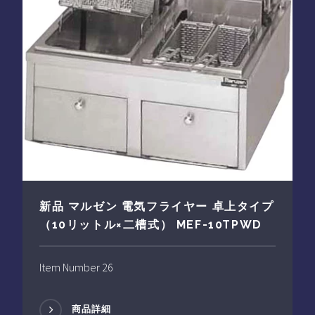
新品 マルゼン 電気フライヤー 卓上タイプ
（10リットル×二槽式） MEF-10TPWD
Item Number 26
商品詳細