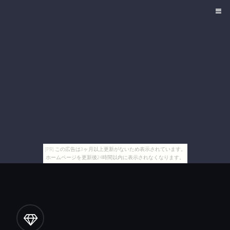
[PR] この広告は3ヶ月以上更新がないため表示されています。
ホームページを更新後24時間以内に表示されなくなります。