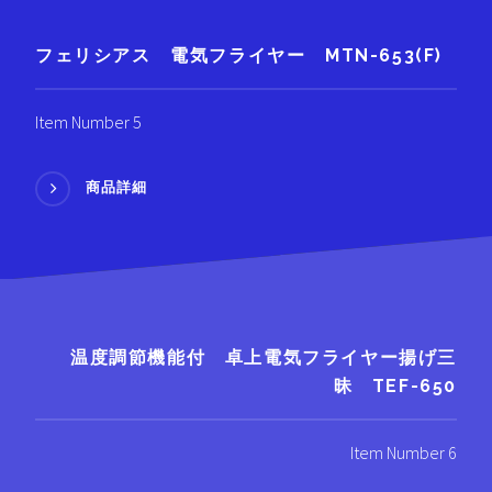
フェリシアス 電気フライヤー MTN-653(F)
Item Number 5
商品詳細
温度調節機能付 卓上電気フライヤー揚げ三
昧 TEF-650
Item Number 6