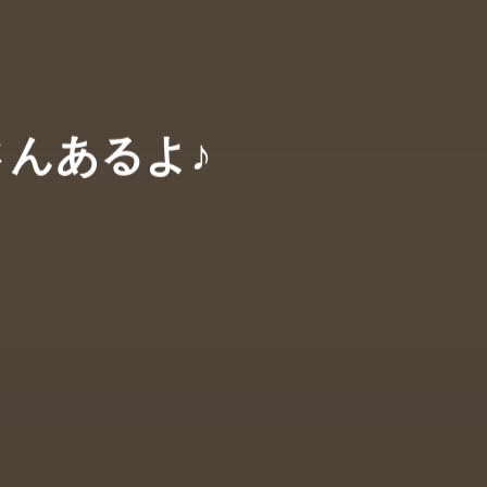
んあるよ♪