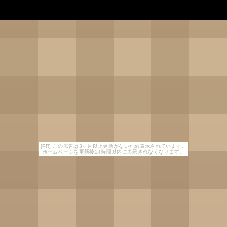
[PR] この広告は3ヶ月以上更新がないため表示されています。
ホームページを更新後24時間以内に表示されなくなります。